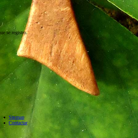
ue se registro.
Sitemap
Contactar